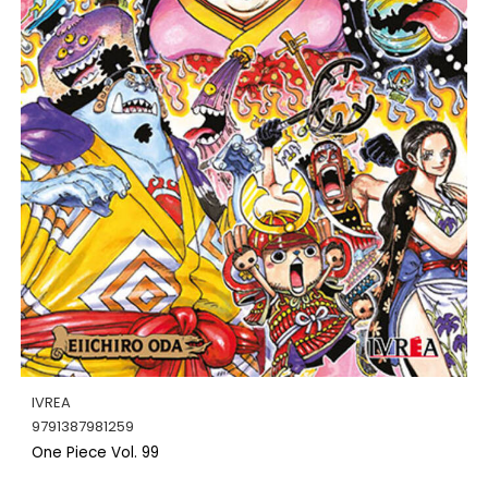
IVREA
9791387981259
One Piece Vol. 99