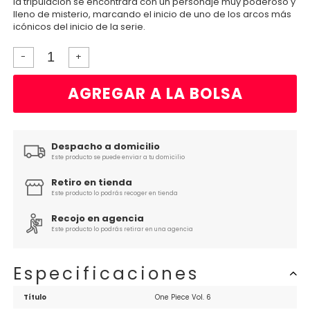
la tripulación se encontrará con un personaje muy poderoso y
lleno de misterio, marcando el inicio de uno de los arcos más
icónicos del inicio de la serie.
-
+
AGREGAR A LA BOLSA
Despacho a domicilio
Este producto se puede enviar a tu domicilio
Retiro en tienda
Este producto lo podrás recoger en tienda
Recojo en agencia
Este producto lo podrás retirar en una agencia
Especificaciones
Título
One Piece Vol. 6