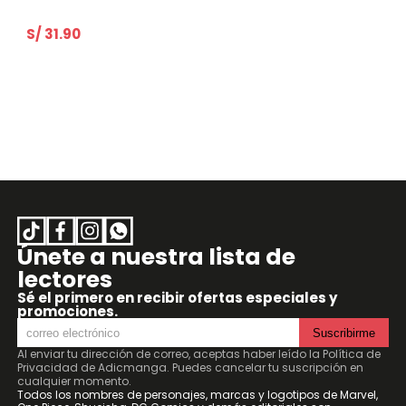
S/ 31.90
Únete a nuestra lista de
lectores
Sé el primero en recibir ofertas especiales y
promociones.
Suscribirme
Al enviar tu dirección de correo, aceptas haber leído la
Política de
Privacidad de Adicmanga
. Puedes cancelar tu suscripción en
cualquier momento.
Todos los nombres de personajes, marcas y logotipos de Marvel,