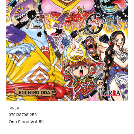
IVREA
9791387981259
One Piece Vol. 99