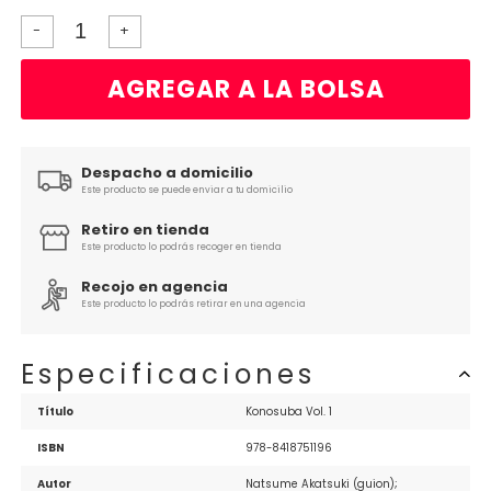
-
+
AGREGAR A LA BOLSA
Despacho a domicilio
Este producto se puede enviar a tu domicilio
Retiro en tienda
Este producto lo podrás recoger en tienda
Recojo en agencia
Este producto lo podrás retirar en una agencia
Especificaciones
Título
Konosuba Vol. 1
ISBN
978-8418751196
Autor
Natsume Akatsuki (guion); 