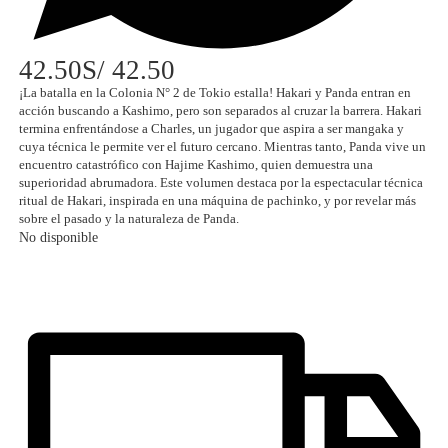
42.50
S/ 42.50
¡La batalla en la Colonia N° 2 de Tokio estalla! Hakari y Panda entran en
acción buscando a Kashimo, pero son separados al cruzar la barrera. Hakari
termina enfrentándose a Charles, un jugador que aspira a ser mangaka y
cuya técnica le permite ver el futuro cercano. Mientras tanto, Panda vive un
encuentro catastrófico con Hajime Kashimo, quien demuestra una
superioridad abrumadora. Este volumen destaca por la espectacular técnica
ritual de Hakari, inspirada en una máquina de pachinko, y por revelar más
sobre el pasado y la naturaleza de Panda.
No disponible