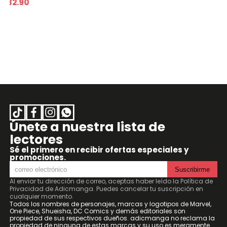
S/ 42.50
Únete a nuestra lista de
lectores
Sé el primero en recibir ofertas especiales y
promociones.
Suscribirme
Al enviar tu dirección de correo, aceptas haber leído la
Política de
Privacidad de Adicmanga
. Puedes cancelar tu suscripción en
cualquier momento.
Todos los nombres de personajes, marcas y logotipos de Marvel,
One Piece, Shueisha, DC Comics y demás editoriales son
propiedad de sus respectivos dueños. adicmanga no reclama la
propiedad de ninguna de estas marcas y su uso es meramente