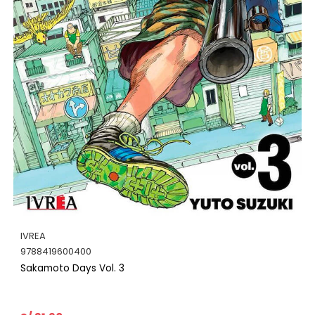
IVREA
9788419600400
Sakamoto Days Vol. 3