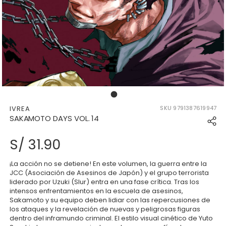
176858107465834_17685810743
IVREA
SKU
9791387619947
SAKAMOTO DAYS VOL. 14
S/ 31.90
¡La acción no se detiene! En este volumen, la guerra entre la
JCC (Asociación de Asesinos de Japón) y el grupo terrorista
liderado por Uzuki (Slur) entra en una fase crítica. Tras los
intensos enfrentamientos en la escuela de asesinos,
Sakamoto y su equipo deben lidiar con las repercusiones de
los ataques y la revelación de nuevas y peligrosas figuras
dentro del inframundo criminal. El estilo visual cinético de Yuto