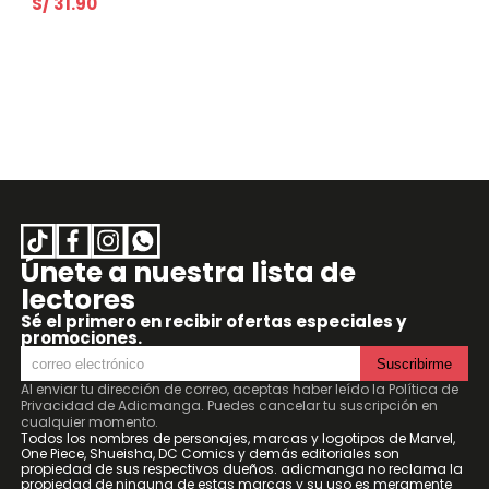
S/ 31.90
Únete a nuestra lista de
lectores
Sé el primero en recibir ofertas especiales y
promociones.
Suscribirme
Al enviar tu dirección de correo, aceptas haber leído la
Política de
Privacidad de Adicmanga
. Puedes cancelar tu suscripción en
cualquier momento.
Todos los nombres de personajes, marcas y logotipos de Marvel,
One Piece, Shueisha, DC Comics y demás editoriales son
propiedad de sus respectivos dueños. adicmanga no reclama la
propiedad de ninguna de estas marcas y su uso es meramente