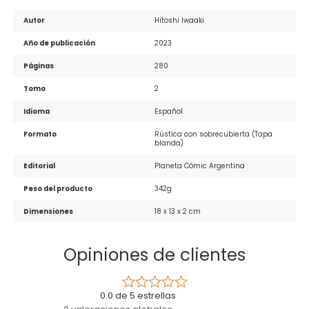
Autor
Hitoshi Iwaaki
Año de publicación
2023
Páginas
280
Tomo
2
Idioma
Español
Formato
Rústica con sobrecubierta (Tapa 
blanda)
Editorial
Planeta Cómic Argentina
Peso del producto
342g
Dimensiones
18 x 13 x 2 cm
Opiniones de clientes
0.0 de 5 estrellas