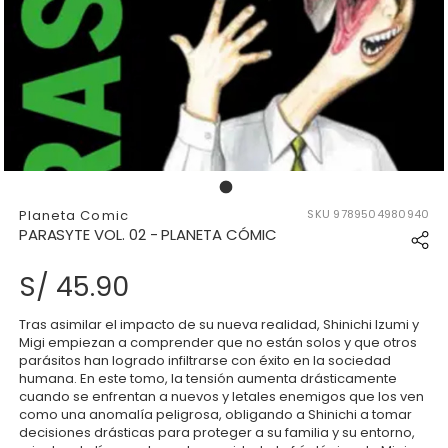
177948566666695_17794856663
Planeta Comic
SKU
9789504980940
PARASYTE VOL. 02 - PLANETA CÓMIC
S/ 45.90
Tras asimilar el impacto de su nueva realidad, Shinichi Izumi y
Migi empiezan a comprender que no están solos y que otros
parásitos han logrado infiltrarse con éxito en la sociedad
humana. En este tomo, la tensión aumenta drásticamente
cuando se enfrentan a nuevos y letales enemigos que los ven
como una anomalía peligrosa, obligando a Shinichi a tomar
decisiones drásticas para proteger a su familia y su entorno,