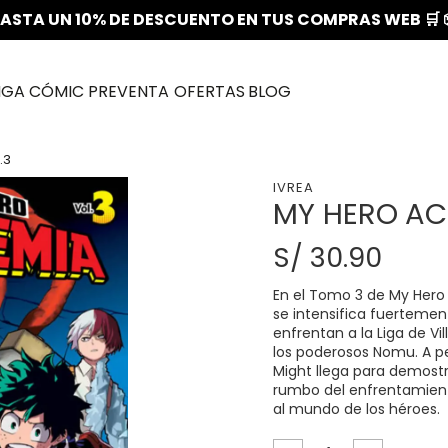
ASTA UN 10% DE DESCUENTO EN TUS COMPRAS WEB 🛒 
NGA
CÓMIC
PREVENTA
OFERTAS
BLOG
.3
IVREA
MY HERO AC
S/ 30.90
En el Tomo 3 de My Hero 
se intensifica fuertemen
enfrentan a la Liga de Vi
los poderosos Nomu. A pe
Might llega para demostr
rumbo del enfrentamient
al mundo de los héroes.