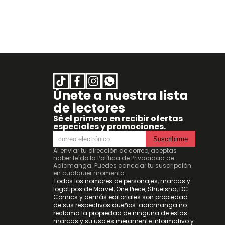
Únete a nuestra lista
de lectores
Sé el primero en recibir ofertas
especiales y promociones.
Suscribirme
Al enviar tu dirección de correo, aceptas
haber leído la
Política de Privacidad de
Adicmanga
. Puedes cancelar tu suscripción
en cualquier momento.
Todos los nombres de personajes, marcas y
logotipos de Marvel, One Piece, Shueisha, DC
Comics y demás editoriales son propiedad
de sus respectivos dueños. adicmanga no
reclama la propiedad de ninguna de estas
marcas y su uso es meramente informativo y