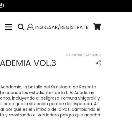
📦
INGRESAR/REGÍSTRATE
SKU
9788417356262
ADEMIA VOL.3
Academia, la batalla del Simulacro de Rescate
te cuando los estudiantes de la U.A. Academy
llanos, incluyendo al peligroso Tomura Shigaraki y
sar de que la situación parece desesperada, All
ar por qué es el Símbolo de la Paz, cambiando el
o y mostrando el verdadero peligro que acecha