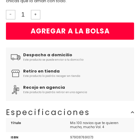
chicas que lo aman con todo.
-
+
AGREGAR A LA BOLSA
Despacho a domicilio
Este producto se puede enviar a tu domicilio
Retiro en tienda
Este producto lo podrás recoger en tienda
Recojo en agencia
Este producto lo podrás retirar en una agencia
Especificaciones
Título
Mis 100 novias que te quieren 
mucho, mucho Vol. 4
ISBN
9791387691073