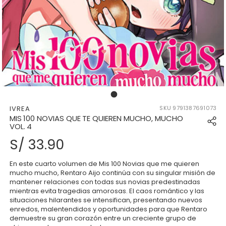
177069690466143_17706969043
IVREA
SKU
9791387691073
MIS 100 NOVIAS QUE TE QUIEREN MUCHO, MUCHO
VOL. 4
S/ 33.90
En este cuarto volumen de Mis 100 Novias que me quieren
mucho mucho, Rentaro Aijo continúa con su singular misión de
mantener relaciones con todas sus novias predestinadas
mientras evita tragedias amorosas. El caos romántico y las
situaciones hilarantes se intensifican, presentando nuevos
enredos, malentendidos y oportunidades para que Rentaro
demuestre su gran corazón entre un creciente grupo de