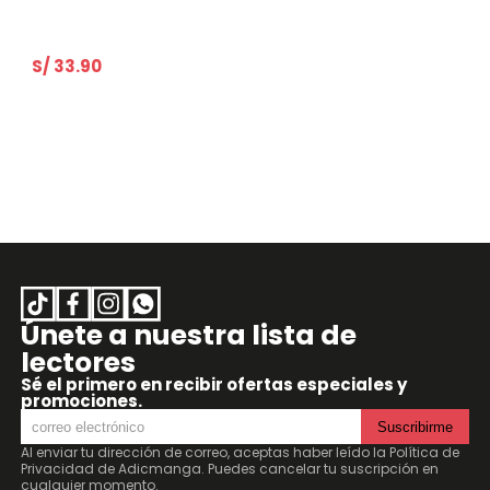
S/ 33.90
Únete a nuestra lista de
lectores
Sé el primero en recibir ofertas especiales y
promociones.
Suscribirme
Al enviar tu dirección de correo, aceptas haber leído la
Política de
Privacidad de Adicmanga
. Puedes cancelar tu suscripción en
cualquier momento.