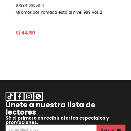
9788410305014
Mi amor por Yamada está al nivel 999 Vol. 2
S/ 44.50
Únete a nuestra lista de
lectores
Sé el primero en recibir ofertas especiales y
promociones.
Suscribirme