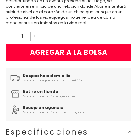
desafortunado en un evento presencial del juego, se
convierte en el inicio de una relación donde Akane intentará
subir de nivel en el corazón de un chico que, aunque es un
profesional de los videojuegos, no tiene idea de cómo
manejar sus sentimientos en la vida real.
-
+
AGREGAR A LA BOLSA
Despacho a domicilio
Este producto se puede enviar a tu domicilio
Retiro en tienda
Este producto lo podrás recoger en tienda
Recojo en agencia
Este producto lo podrás retirar en una agencia
Especificaciones