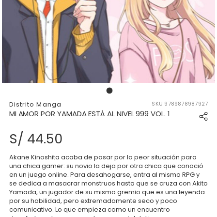
176859313959074_17685931393
Distrito Manga
SKU
9789878987927
MI AMOR POR YAMADA ESTÁ AL NIVEL 999 VOL. 1
S/ 44.50
Akane Kinoshita acaba de pasar por la peor situación para
una chica gamer: su novio la deja por otra chica que conoció
en un juego online. Para desahogarse, entra al mismo RPG y
se dedica a masacrar monstruos hasta que se cruza con Akito
Yamada, un jugador de su mismo gremio que es una leyenda
por su habilidad, pero extremadamente seco y poco
comunicativo. Lo que empieza como un encuentro