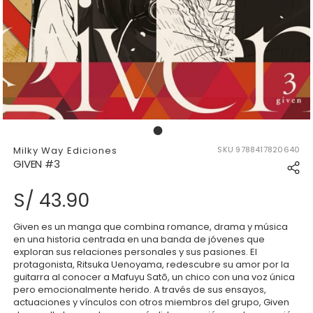
177035119103378_17703511913
Milky Way Ediciones
SKU
9788417820640
GIVEN #3
S/ 43.90
Given es un manga que combina romance, drama y música
en una historia centrada en una banda de jóvenes que
exploran sus relaciones personales y sus pasiones. El
protagonista, Ritsuka Uenoyama, redescubre su amor por la
guitarra al conocer a Mafuyu Satō, un chico con una voz única
pero emocionalmente herido. A través de sus ensayos,
actuaciones y vínculos con otros miembros del grupo, Given