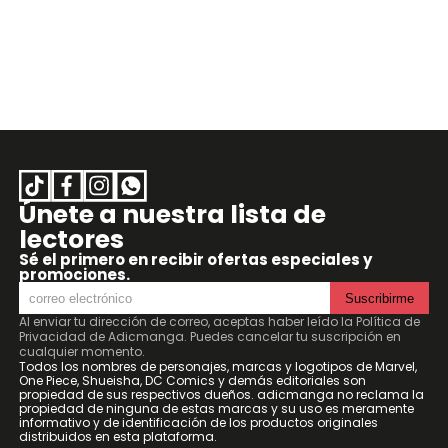
Únete a nuestra lista de
lectores
Sé el primero en recibir ofertas especiales y
promociones.
Suscribirme
Al enviar tu dirección de correo, aceptas haber leído la
Política de
Privacidad de Adicmanga
. Puedes cancelar tu suscripción en
cualquier momento.
Todos los nombres de personajes, marcas y logotipos de Marvel,
One Piece, Shueisha, DC Comics y demás editoriales son
propiedad de sus respectivos dueños. adicmanga no reclama la
propiedad de ninguna de estas marcas y su uso es meramente
informativo y de identificación de los productos originales
distribuidos en esta plataforma.