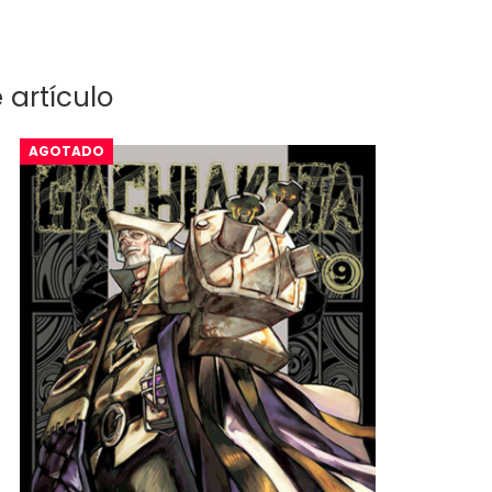
 artículo
AGOTADO