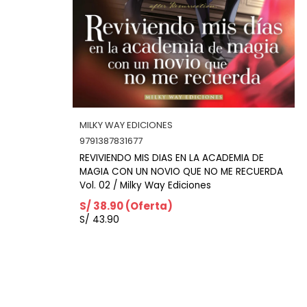
MILKY WAY EDICIONES
9791387831660
 ACADEMIA DE
REVIVIENDO MIS DIAS EN LA ACADE
 NO ME RECUERDA
MAGIA CON UN NOVIO QUE NO ME
es
Vol. 01 / Milky Way Ediciones
S/ 38.90 (Oferta)
S/ 43.90