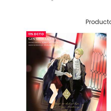
Producto
11% DCTO