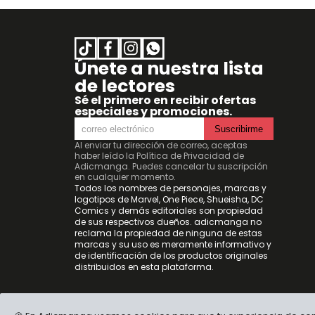
Únete a nuestra lista
de lectores
Sé el primero en recibir ofertas
especiales y promociones.
Suscribirme
Al enviar tu dirección de correo, aceptas
haber leído la
Política de Privacidad de
Adicmanga
. Puedes cancelar tu suscripción
en cualquier momento.
Todos los nombres de personajes, marcas y
logotipos de Marvel, One Piece, Shueisha, DC
Comics y demás editoriales son propiedad
de sus respectivos dueños. adicmanga no
reclama la propiedad de ninguna de estas
marcas y su uso es meramente informativo y
de identificación de los productos originales
distribuidos en esta plataforma.