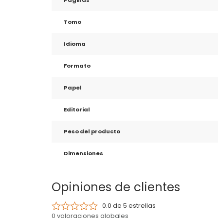
Páginas
Tomo
Idioma
Formato
Papel
Editorial
Peso del producto
Dimensiones
Opiniones de clientes
0.0 de 5 estrellas
0 valoraciones globales