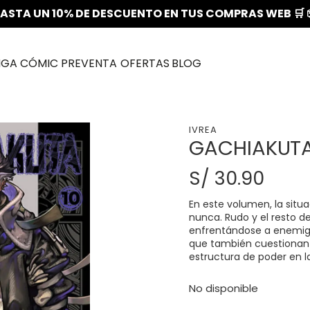
ASTA UN 10% DE DESCUENTO EN TUS COMPRAS WEB 🛒 
NGA
CÓMIC
PREVENTA
OFERTAS
BLOG
IVREA
GACHIAKUTA 
S/ 30.90
En este volumen, la sit
nunca. Rudo y el resto d
enfrentándose a enemigo
que también cuestionan 
estructura de poder en l
No disponible