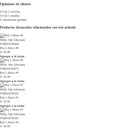
Opiniones de clientes
0.0 de 5 estrellas
0.0 de 5 estrellas
0 valoraciones globales
Productos destacados relacionados con este artículo
Milky Way Ediciones
9788419536464
Boy´s Abyss #8
S/ 43.90
Agregar a la bolsa
Milky Way Ediciones
9788419195975
Boy´s Abyss #6
S/ 43.90
Agregar a la bolsa
Milky Way Ediciones
9788419195562
Boy´s Abyss #5
S/ 43.90
Agregar a la bolsa
Milky Way Ediciones
9788419195302
Boy´s Abyss #4
S/ 43.90