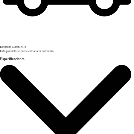
Despacho a domicilio
Este producto se puede enviar a tu domicilio
Especificaciones