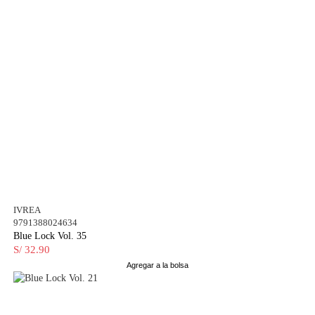
IVREA
9791388024634
Blue Lock Vol. 35
S/ 32.90
Agregar a la bolsa