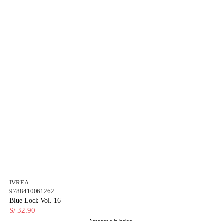
IVREA
9788410061262
Blue Lock Vol. 16
S/ 32.90
Agregar a la bolsa