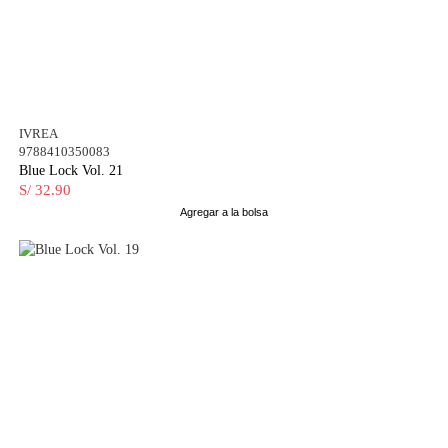
IVREA
9788410350083
Blue Lock Vol. 21
S/ 32.90
Agregar a la bolsa
AGOTADO