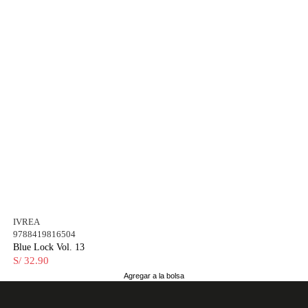
IVREA
9788419816504
Blue Lock Vol. 13
S/ 32.90
Agregar a la bolsa