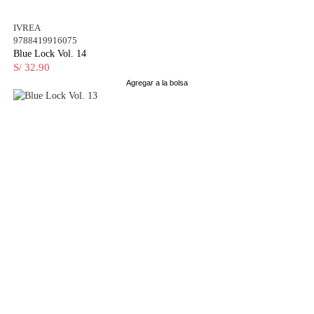
IVREA
9788419916075
Blue Lock Vol. 14
S/ 32.90
Agregar a la bolsa