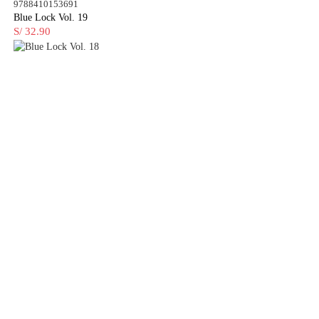
9788410153691
Blue Lock Vol. 19
S/ 32.90