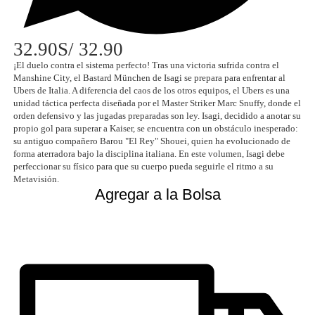
32.90
S/ 32.90
¡El duelo contra el sistema perfecto! Tras una victoria sufrida contra el
Manshine City, el Bastard München de Isagi se prepara para enfrentar al
Ubers de Italia. A diferencia del caos de los otros equipos, el Ubers es una
unidad táctica perfecta diseñada por el Master Striker Marc Snuffy, donde el
orden defensivo y las jugadas preparadas son ley. Isagi, decidido a anotar su
propio gol para superar a Kaiser, se encuentra con un obstáculo inesperado:
su antiguo compañero Barou "El Rey" Shouei, quien ha evolucionado de
forma aterradora bajo la disciplina italiana. En este volumen, Isagi debe
perfeccionar su físico para que su cuerpo pueda seguirle el ritmo a su
Metavisión.
Agregar a la Bolsa