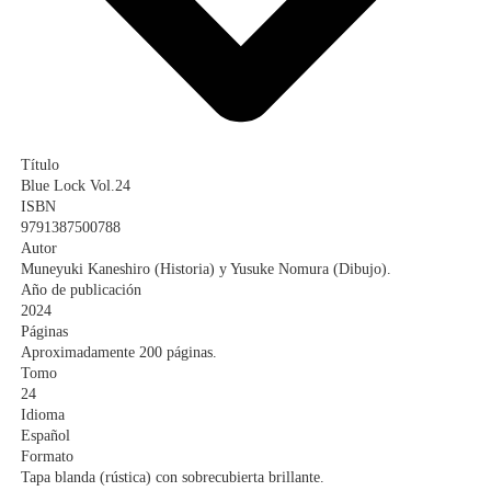
Título
Blue Lock Vol.24
ISBN
9791387500788
Autor
Muneyuki Kaneshiro (Historia) y Yusuke Nomura (Dibujo).
Año de publicación
2024
Páginas
Aproximadamente 200 páginas.
Tomo
24
Idioma
Español
Formato
Tapa blanda (rústica) con sobrecubierta brillante.