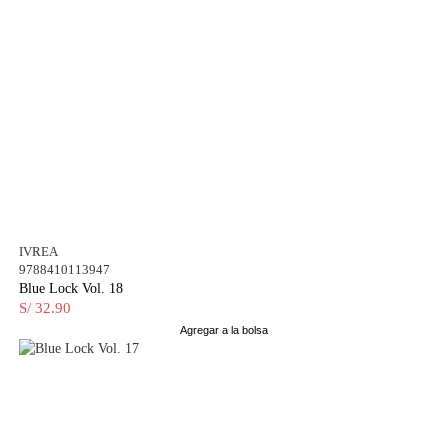
IVREA
9788410113947
Blue Lock Vol. 18
S/ 32.90
Agregar a la bolsa