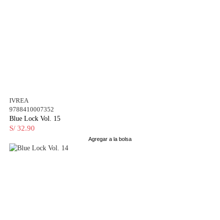
IVREA
9788410007352
Blue Lock Vol. 15
S/ 32.90
Agregar a la bolsa