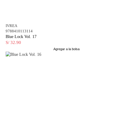
IVREA
9788410113114
Blue Lock Vol. 17
S/ 32.90
Agregar a la bolsa